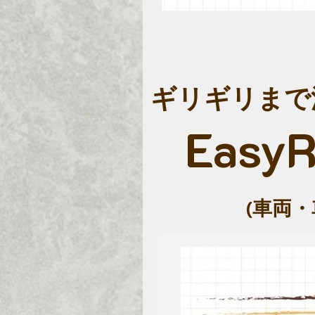
ギリギリまで
EasyR
​(車