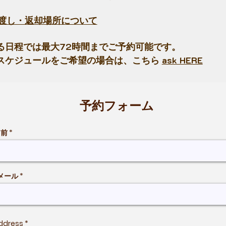
け渡し・返却場所について
なる日程では最大72時間までご予約可能です。
のスケジュールをご希望の場合は、こちら
ask HERE
予約フォーム
名前
メール
ddress