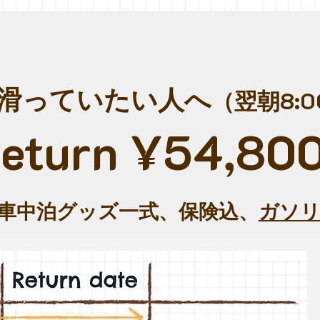
滑っていたい人へ
（翌朝8:
eturn ¥54,80
両・車中泊グッズ一式、保険込、
ガソリ