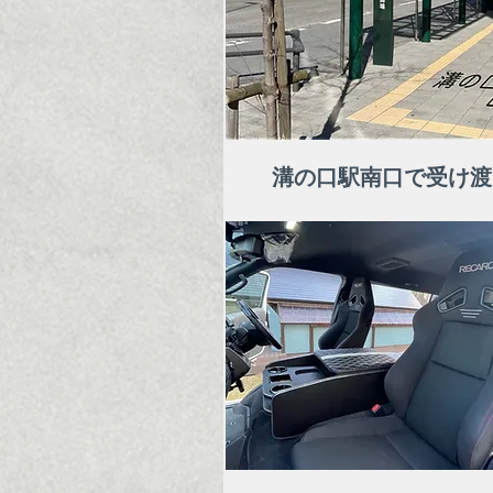
​溝の口駅南口で受け