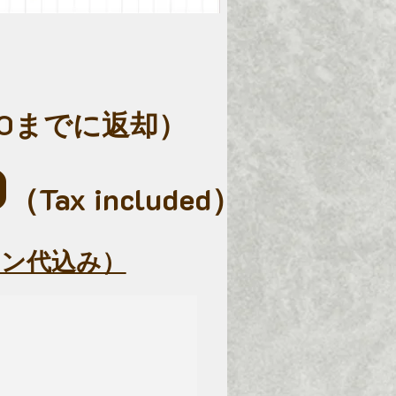
00までに返却）
0
（Tax included）
ン代込み）