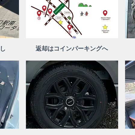
渡し
​返却はコインパーキングへ