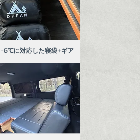
-5℃に対応した寝袋+ギア