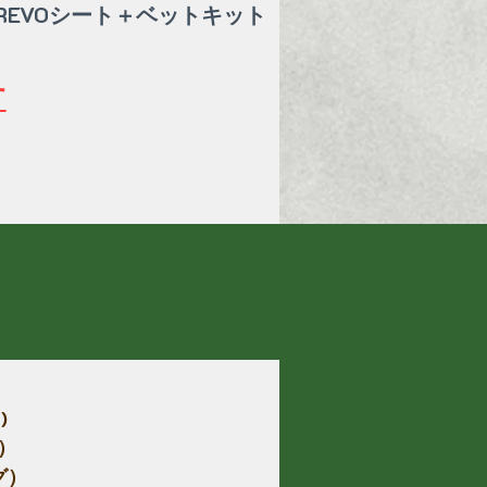
REVOシート＋ベットキット
す
)
グ）
グ）