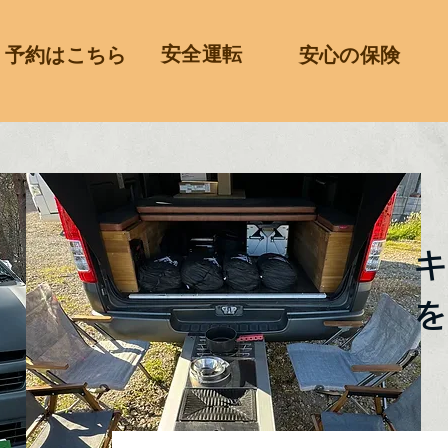
​ 安全運転​
予約はこちら
安心の保険
キ
を