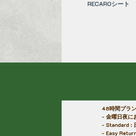
RECAROシート
48時間プラ
- 金曜日夜に
- Standa
- Easy R