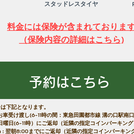
スタッドレスタイヤ
料金には保険が含まれておりま
（保険内容の詳細はこちら)
予約はこちら
ンは下記となります。
お車受け渡し(6-11時の間：東急田園都市線 溝の口駅南口
rd : 日曜日(6-11時）にご返却（近隣の指定コインパーキン
eturn : 翌朝8:00までにご返却（近隣の指定コインパーキン