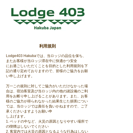
利用規則
Lodge403 Hakubaでは、当ロッジの品位を保ち、
またお客様が当ロッジ滞在中に快適かつ安全
にお過ごしいただくことを目的とした利用規則を下
記の通り定めておりますので、皆様のご協力をお願
い申し上げます。
万一この規則に対してご協力がいただけなかった場
合は、宿泊客室及び当ロッジ内の他の諸設備のご利
用をお断り申し上げることがあります。また、お客
様のご協力が得られなかった結果生じた損害につい
ては、当ロッジでは責任を負いかねますので、ご了
承くださいますようお願い申
し上げます。
1. ベッドの中など、火災の原因となりやすい場所で
の喫煙はしないでください
2. 客室内では火災の原因となるような行為はしない