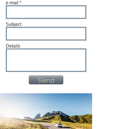
e-mail
Subject
Details
Send