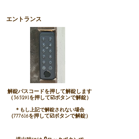
エントランス
解錠パスコードを押して解錠します
（365291を押して☑️ボタンで解錠）
＊もし上記で解錠されない場合
（777616を押して☑️ボ
タンで解錠）