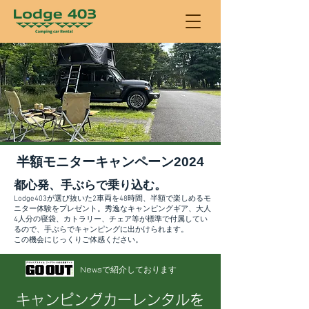
半額モニターキャンペーン2024
都心発
、手ぶらで乗り込む。
Lodge403が選び抜いた2車両を48時間、半額で楽しめるモ
ニター体験をプレゼント。
秀逸なキャンピングギア、
大人
4人分の寝袋、カトラリー、チェア等が標準で付属してい
るので、手ぶらでキャンピングに出かけられます。
この機会にじっくりご体感ください。
Newsで紹介しております
​キャンピングカーレンタルを