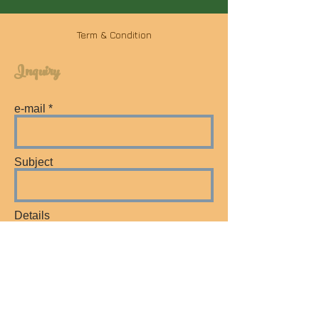
Term & Condition
Inquiry
e-mail
Subject
Details
Send