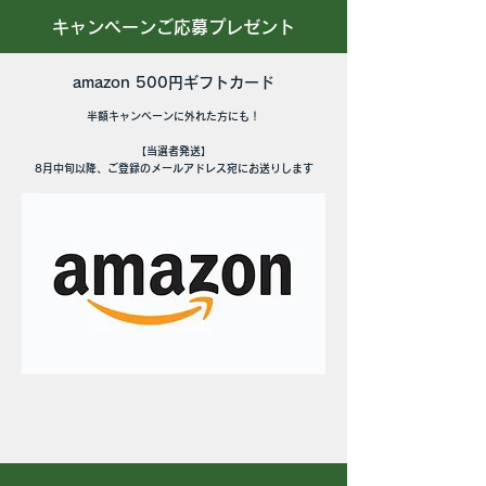
キャンペーンご応募プレゼント
amazon 500円ギフトカード
半額キャンペーンに外れた方にも！
【当選者発送】
​8月中旬以降、
ご登録
のメールアドレス宛にお送りします