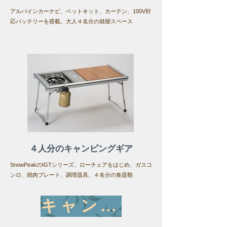
アルパインカーナビ、ベットキット、カーテン、100V対
応バッテリーを搭載。大人４名分の就寝スペース
４人分のキャンピングギア
SnowPeakのIGTシリーズ、ローチェアをはじめ、ガスコ
ンロ、焼肉プレート、調理器具、４名分の食器類
キャンペーン応募はこちら